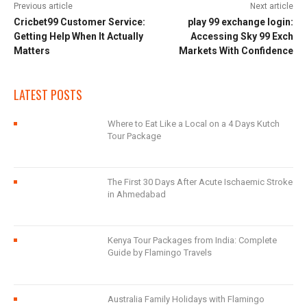
Previous article
Next article
Cricbet99 Customer Service:
play 99 exchange login:
Getting Help When It Actually
Accessing Sky 99 Exch
Matters
Markets With Confidence
LATEST POSTS
Where to Eat Like a Local on a 4 Days Kutch
Tour Package
The First 30 Days After Acute Ischaemic Stroke
in Ahmedabad
Kenya Tour Packages from India: Complete
Guide by Flamingo Travels
Australia Family Holidays with Flamingo